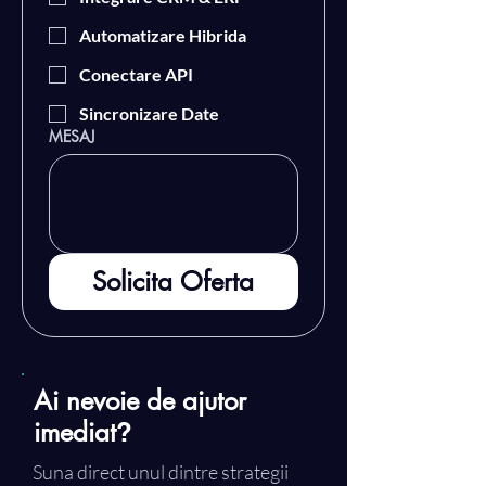
Automatizare Hibrida
Conectare API
Sincronizare Date
MESAJ
Solicita Oferta
Ai nevoie de ajutor
imediat
?
Suna direct unul dintre strategii