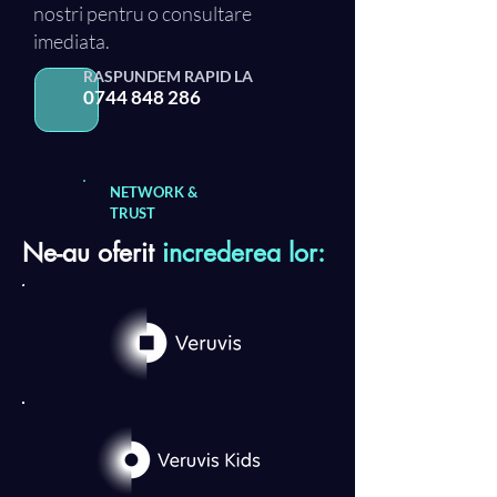
nostri pentru o consultare
imediata.
RASPUNDEM RAPID LA
0744 848 286
NETWORK &
TRUST
Ne-au oferit
increderea lor: