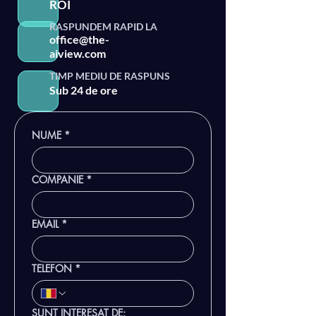
ROI
RASPUNDEM RAPID LA
office@the-
aiview.com
TIMP MEDIU DE RASPUNS
Sub 24 de ore
NUME
*
COMPANIE
*
EMAIL
*
TELEFON
*
SUNT INTERESAT DE: