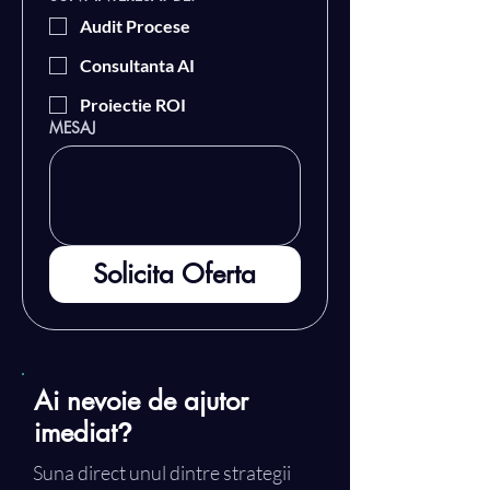
Audit Procese
Consultanta AI
Proiectie ROI
MESAJ
Solicita Oferta
Ai nevoie de ajutor
imediat
?
Suna direct unul dintre strategii