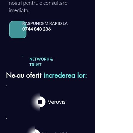
nostri pentru o consultare
imediata.
RASPUNDEM RAPID LA
0744 848 286
NETWORK &
TRUST
Ne-au oferit
increderea lor: